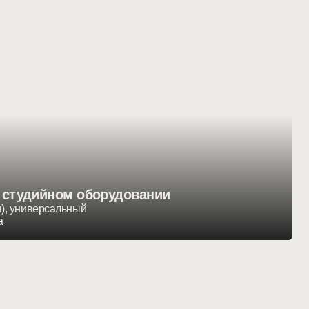
 оборудовании
ный