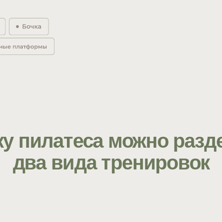
пилатеса можно разделить
ва вида тренировок