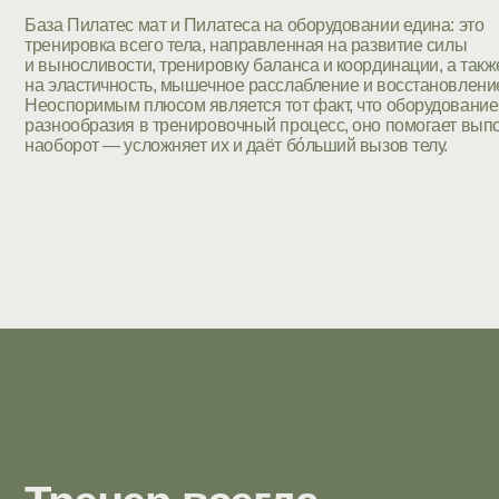
Тренер всегда
сопровождает любое
упражнение
рекомендациями