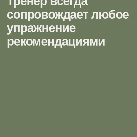
Ос
о 
Оборудование
Формат за