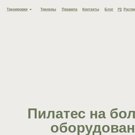
Тренировки
Тренеры
Правила
Контакты
Блог
Расписание
Пилатес на боль
оборудовани
Занятия на студийном оборудовании для улучше