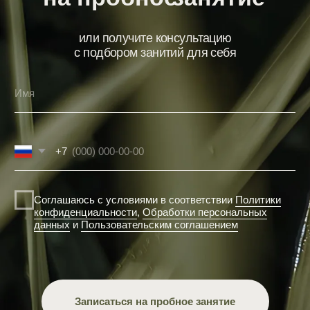
Слинги в движении (Slings in
motion)
© 2022-2026. Фитнес-пространство
«Формула Баланса»
Политика конфиденциальности
Пользовательское соглашение
Согласие на обработку персональных данных
Договор оферты
Моя выгода
Онлайн запись