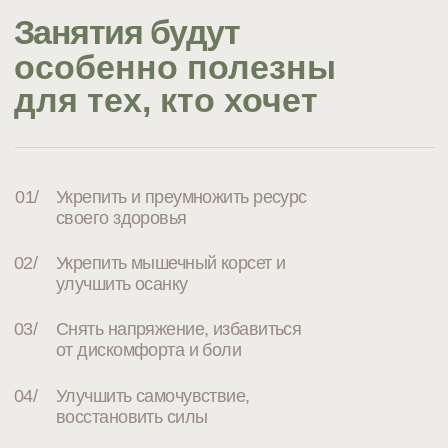
1 000 ₽
1 400 ₽
Парное занятие с тренером
для новых клиентов
2 200 ₽
топ-тренер
2 700 ₽
2 000 ₽
тренер-эксперт
2 400 ₽
1 800 ₽
мастер-тренер
2 200 ₽
Персональное занятие с