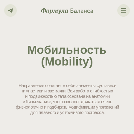
Мобильность
(Mobility)
Направление сочетает в себе элементы суставной
гимнастики и растяжки. Вся работа с гибкостью
и подвижностью тела основана на анатомии
и биомеханике, что позволяет двигаться очень
физиологично и подбирать модификации упражнений
для плавного и устойчивого прогресса.
Записаться на пробное занятие