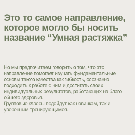
Основная информация
о занятии Мобильность
(Mobility)
Оборудование