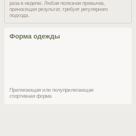
Цены и абонементы
Пробное занятие
Разовое занятие
Абонементы
Йога
Групповое занятие
для новых клиентов